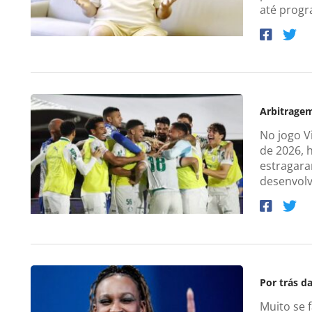
até progr
Arbitrage
No jogo Vi
de 2026, 
estragara
desenvolv
Por trás d
Muito se 