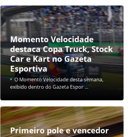
Momento Velocidade
destaca Copa Truck, Stock
Car e Kart no Gazeta
Esportiva
O Momento Velocidade desta semana,
exibido dentro do Gazeta Espor ...
Primeiro pole e vencedor