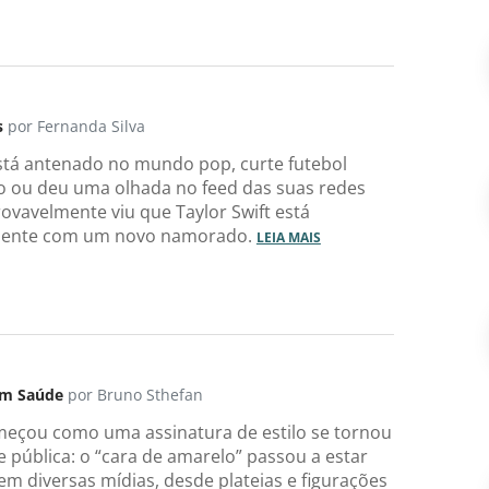
s
por Fernanda Silva
stá antenado no mundo pop, curte futebol
 ou deu uma olhada no feed das suas redes
rovavelmente viu que Taylor Swift está
ente com um novo namorado.
LEIA MAIS
om Saúde
por Bruno Sthefan
eçou como uma assinatura de estilo se tornou
e pública: o “cara de amarelo” passou a estar
em diversas mídias, desde plateias e figurações