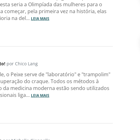
 esta seria a Olimpíada das mulheres para o
ra começar, pela primeira vez na história, elas
oria na del...
LEIA MAIS
to!
por Chico Lang
e, o Peixe serve de "laboratório" e "trampolim"
cuperação do craque. Todos os métodos à
o da medicina moderna estão sendo utilizados
sionais liga...
LEIA MAIS