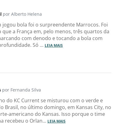
l
por Alberto Helena
jogou bola foi o surpreendente Marrocos. Foi
 que a França em, pelo menos, três quartos da
marcando com denodo e tocando a bola com
profundidade. Só ...
LEIA MAIS
s
por Fernanda Silva
ano do KC Current se misturou com o verde e
o Brasil, no último domingo, em Kansas City, no
rte-americano do Kansas. Isso porque o time
a recebeu o Orlan...
LEIA MAIS