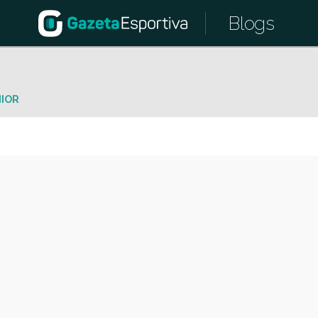
Blogs
NIOR