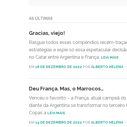
AS ÚLTIMAS
Gracias, viejo!
Rasgue todos esses compêndios recém-traçad
estratégias e espie só essa espetacular deci
no Catar entre Argentina e França,
LEIA MAIS
EM
18 DE DEZEMBRO DE 2022
POR
ALBERTO HELENA
Deu França. Mas, o Marrocos…
Venceu o favorito – a França, atual campeã 
diante da Argentina se transformar no terceiro 
Copas a
LEIA MAIS
EM
14 DE DEZEMBRO DE 2022
POR
ALBERTO HELENA