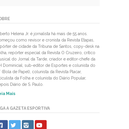
OBRE
berto Helena Jr. é jornalista há mais de 55 anos.
meçou como revisor e cronista da Revista Etapas,
pórter de cidade da Tribuna de Santos, copy-desk na
lha, repórter especial da Revista O Cruzeiro, crítico
sical do Jornal da Tarde, criador e editor-chefe da
 Dominicial, sub-editor de Esportes e colunista do
 (Bola de Papel), colunista da Revista Placar,
ticulista da Folha e colunista do Diário Popular,
pois Diário de S. Paulo.
eia Mais
IGA A GAZETA ESPORTIVA