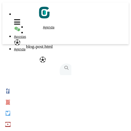
Agenda
Apostas
blog-post.html
Agenda
São Silvestre
São Silvestrinha