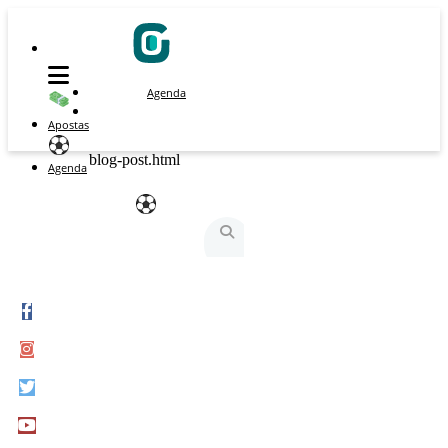
Agenda
Apostas
blog-post.html
Agenda
São Silvestre
São Silvestrinha