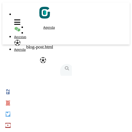
Agenda
Apostas
blog-post.html
Agenda
São Silvestre
São Silvestrinha