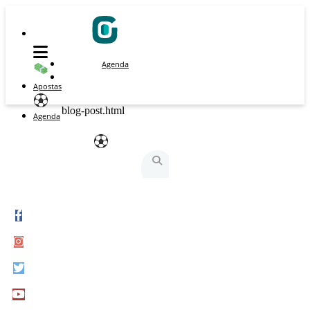
Agenda
Apostas
blog-post.html
Agenda
São Silvestre
São Silvestrinha