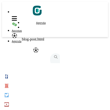
Agenda
Apostas
blog-post.html
Agenda
São Silvestre
São Silvestrinha