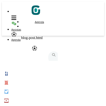
Agenda
Apostas
blog-post.html
Agenda
São Silvestre
São Silvestrinha