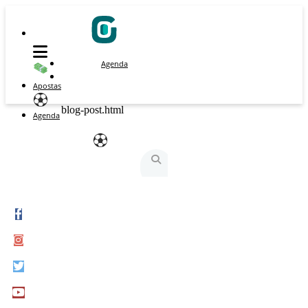
Agenda
Apostas
blog-post.html
Agenda
São Silvestre
São Silvestrinha