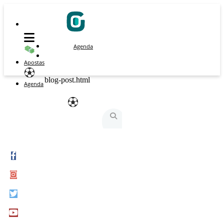
Agenda
Apostas
blog-post.html
Agenda
São Silvestre
São Silvestrinha