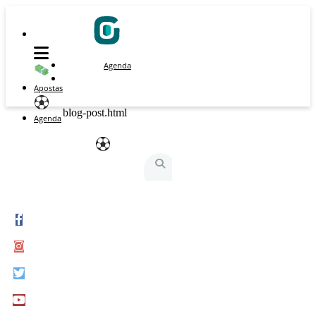
Agenda
Apostas
blog-post.html
Agenda
São Silvestre
São Silvestrinha