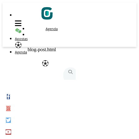
Agenda
Apostas
blog-post.html
Agenda
São Silvestre
São Silvestrinha