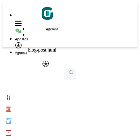
Agenda
Apostas
blog-post.html
Agenda
São Silvestre
São Silvestrinha