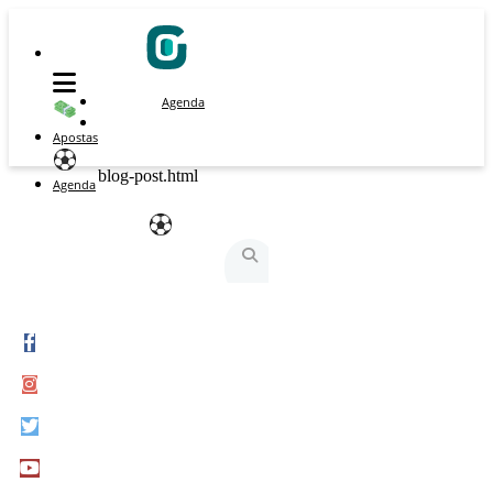
Agenda
Apostas
blog-post.html
Agenda
São Silvestre
São Silvestrinha