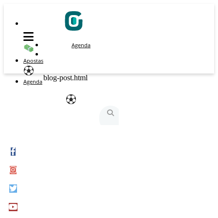
Agenda
Apostas
blog-post.html
Agenda
São Silvestre
São Silvestrinha