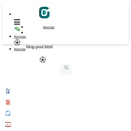
Agenda
Apostas
blog-post.html
Agenda
São Silvestre
São Silvestrinha