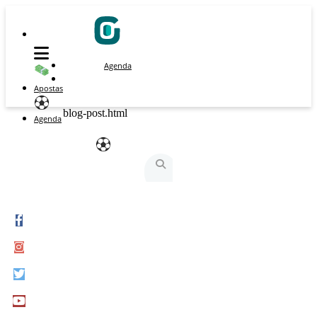
Agenda
Apostas
blog-post.html
Agenda
São Silvestre
São Silvestrinha