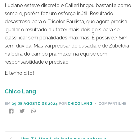
Luciano esteve discreto e Calleri brigou bastante como
sempre, porém fez um esforço inútil. Resultado
desastroso para o Tricolor Paulista, que agora precisa
igualar o resultado ou fazer mais dois gols para se
classificar sem penalidades máximas. É possível? Sim,
sem dúvida. Mas vai precisar de ousadia e de Zubeldia
na beira do campo pra mexer na equipe com
responsabilidade e precisão.
E tenho dito!
Chico Lang
EM
29 DE AGOSTO DE 2024
POR
CHICO LANG
• COMPARTILHE
Navegação