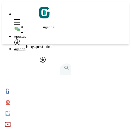
Agenda
Apostas
blog-post.html
Agenda
São Silvestre
São Silvestrinha