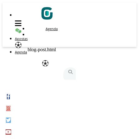
Agenda
Apostas
blog-post.html
Agenda
São Silvestre
São Silvestrinha