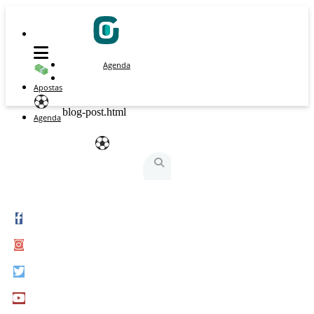
Agenda
Apostas
blog-post.html
Agenda
São Silvestre
São Silvestrinha