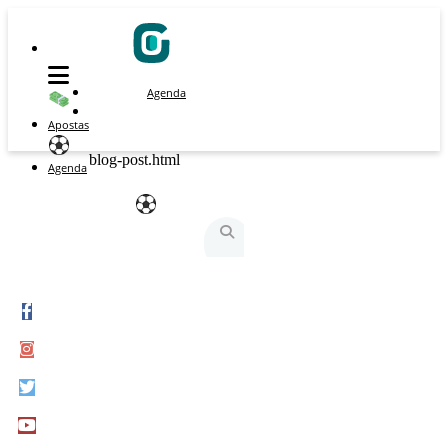
Agenda
Apostas
blog-post.html
Agenda
São Silvestre
São Silvestrinha