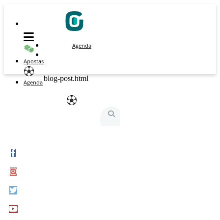
Agenda
Apostas
blog-post.html
Agenda
São Silvestre
São Silvestrinha