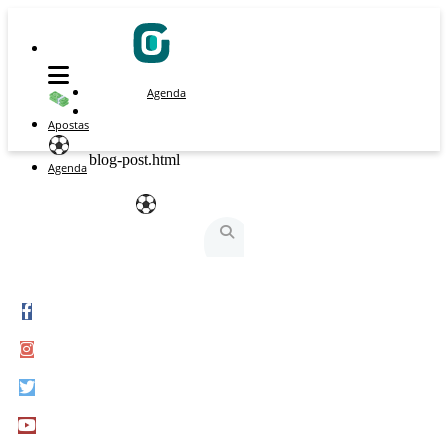
Agenda
Apostas
blog-post.html
Agenda
São Silvestre
São Silvestrinha