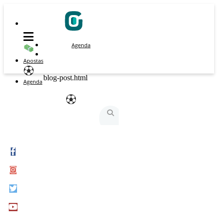
Agenda
Apostas
blog-post.html
Agenda
São Silvestre
São Silvestrinha