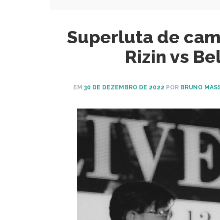
Superluta de cam
Rizin vs Be
EM
30 DE DEZEMBRO DE 2022
POR
BRUNO MAS