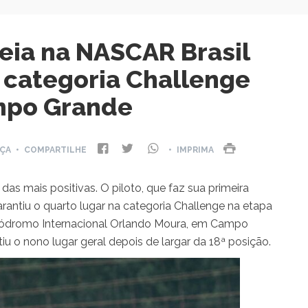
reia na NASCAR Brasil
 categoria Challenge
po Grande
NÇA
• COMPARTILHE
• IMPRIMA
 das mais positivas. O piloto, que faz sua primeira
antiu o quarto lugar na categoria Challenge na etapa
tódromo Internacional Orlando Moura, em Campo
iu o nono lugar geral depois de largar da 18ª posição.