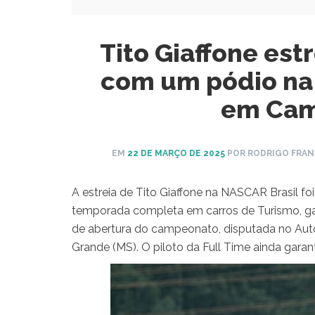
Tito Giaffone est
com um pódio na
em Cam
EM
22 DE MARÇO DE 2025
POR RODRIGO FRA
A estreia de Tito Giaffone na NASCAR Brasil foi
temporada completa em carros de Turismo, gar
de abertura do campeonato, disputada no Au
Grande (MS). O piloto da Full Time ainda garant