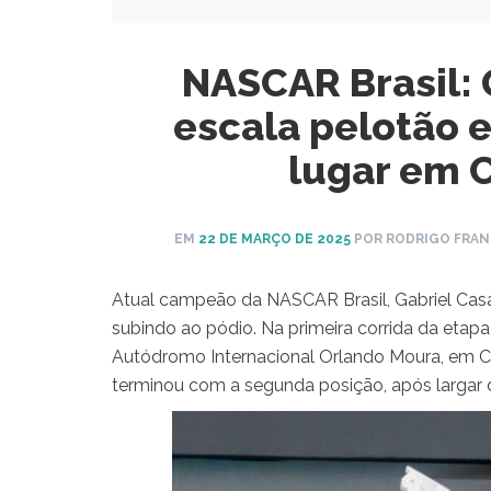
NASCAR Brasil:
escala pelotão 
lugar em 
EM
22 DE MARÇO DE 2025
POR RODRIGO FRA
Atual campeão da NASCAR Brasil, Gabriel Casa
subindo ao pódio. Na primeira corrida da eta
Autódromo Internacional Orlando Moura, em C
terminou com a segunda posição, após largar 