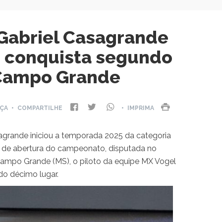
 Gabriel Casagrande
e conquista segundo
Campo Grande
NÇA
• COMPARTILHE
• IMPRIMA
grande iniciou a temporada 2025 da categoria
pa de abertura do campeonato, disputada no
ampo Grande (MS), o piloto da equipe MX Vogel
do décimo lugar.