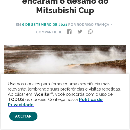
encaram o desafio do
Mitsubishi Cup
EM
6 DE SETEMBRO DE 2021
POR RODRIGO FRANÇA
•
COMPARTILHE
Usamos cookies para fornecer uma experiência mais
relevante, lembrando suas preferências e visitas repetidas.
Ao clicar em
“Aceitar”
, você concorda com o uso de
TODOS
os cookies. Conheça nossa
Política de
Privacidade
.
ACEITAR
Foto: Divulgação Mitsubishi