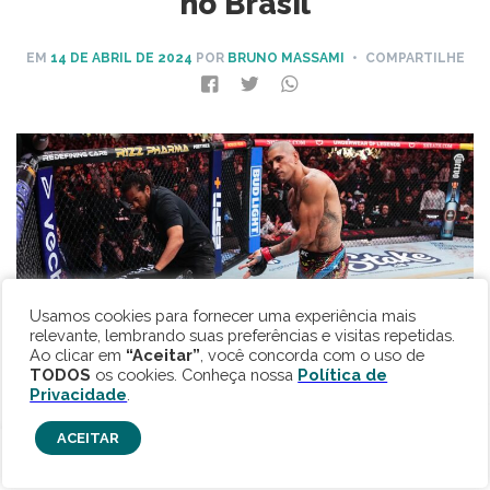
no Brasil
EM
14 DE ABRIL DE 2024
POR
BRUNO MASSAMI
• COMPARTILHE
Usamos cookies para fornecer uma experiência mais
relevante, lembrando suas preferências e visitas repetidas.
Ao clicar em
“Aceitar”
, você concorda com o uso de
TODOS
os cookies. Conheça nossa
Política de
Privacidade
.
ACEITAR
Poatan aplica nocaute sobre Hill – Divulgação/Jeff