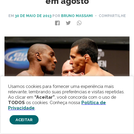
em agosto
EM
30 DE MAIO DE 2013
POR
BRUNO MASSAMI
• COMPARTILHE
Usamos cookies para fornecer uma experiência mais
relevante, lembrando suas preferências e visitas repetidas.
Ao clicar em
“Aceitar”
, você concorda com o uso de
TODOS
os cookies. Conheça nossa
Política de
Privacidade
.
ACEITAR
Vinny Magalhães enfrenta australiano no Ultimate no Rio