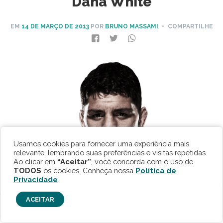
Dana White
EM
14 DE MARÇO DE 2013
POR
BRUNO MASSAMI
• COMPARTILHE
Usamos cookies para fornecer uma experiência mais
relevante, lembrando suas preferências e visitas repetidas.
Ao clicar em
“Aceitar”
, você concorda com o uso de
TODOS
os cookies. Conheça nossa
Política de
Privacidade
.
ACEITAR
Americano novamente causa problemas para o UFC -
Foto - Divulgação UFC