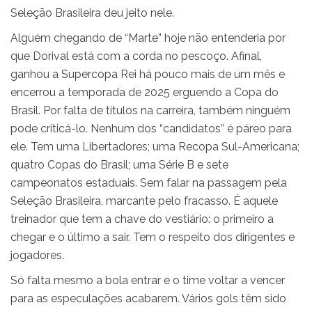
Seleção Brasileira deu jeito nele.
Alguém chegando de “Marte” hoje não entenderia por
que Dorival está com a corda no pescoço. Afinal,
ganhou a Supercopa Rei há pouco mais de um mês e
encerrou a temporada de 2025 erguendo a Copa do
Brasil. Por falta de títulos na carreira, também ninguém
pode criticá-lo. Nenhum dos “candidatos” é páreo para
ele. Tem uma Libertadores; uma Recopa Sul-Americana;
quatro Copas do Brasil; uma Série B e sete
campeonatos estaduais. Sem falar na passagem pela
Seleção Brasileira, marcante pelo fracasso. É aquele
treinador que tem a chave do vestiário: o primeiro a
chegar e o último a sair. Tem o respeito dos dirigentes e
jogadores.
Só falta mesmo a bola entrar e o time voltar a vencer
para as especulações acabarem. Vários gols têm sido