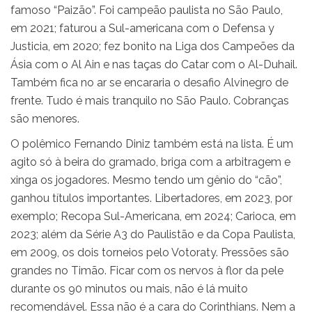
famoso “Paizão”. Foi campeão paulista no São Paulo,
em 2021; faturou a Sul-americana com o Defensa y
Justicia, em 2020; fez bonito na Liga dos Campeões da
Ásia com o Al Ain e nas taças do Catar com o Al-Duhail.
Também fica no ar se encararia o desafio Alvinegro de
frente. Tudo é mais tranquilo no São Paulo. Cobranças
são menores.
O polêmico Fernando Diniz também está na lista. É um
agito só à beira do gramado, briga com a arbitragem e
xinga os jogadores. Mesmo tendo um gênio do “cão”,
ganhou títulos importantes. Libertadores, em 2023, por
exemplo; Recopa Sul-Americana, em 2024; Carioca, em
2023; além da Série A3 do Paulistão e da Copa Paulista,
em 2009, os dois torneios pelo Votoraty. Pressões são
grandes no Timão. Ficar com os nervos à flor da pele
durante os 90 minutos ou mais, não é lá muito
recomendável. Essa não é a cara do Corinthians. Nem a