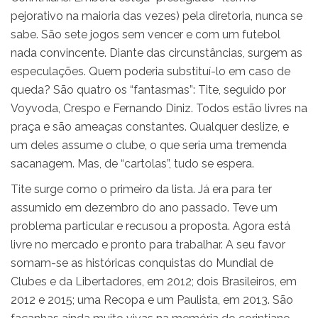
pejorativo na maioria das vezes) pela diretoria, nunca se
sabe. São sete jogos sem vencer e com um futebol
nada convincente. Diante das circunstâncias, surgem as
especulações. Quem poderia substituí-lo em caso de
queda? São quatro os “fantasmas”: Tite, seguido por
Voyvoda, Crespo e Fernando Diniz. Todos estão livres na
praça e são ameaças constantes. Qualquer deslize, e
um deles assume o clube, o que seria uma tremenda
sacanagem. Mas, de “cartolas”, tudo se espera.
Tite surge como o primeiro da lista. Já era para ter
assumido em dezembro do ano passado. Teve um
problema particular e recusou a proposta. Agora está
livre no mercado e pronto para trabalhar. A seu favor
somam-se as históricas conquistas do Mundial de
Clubes e da Libertadores, em 2012; dois Brasileiros, em
2012 e 2015; uma Recopa e um Paulista, em 2013. São