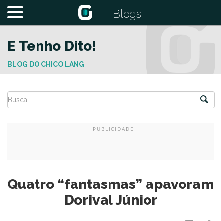
Blogs
E Tenho Dito!
BLOG DO CHICO LANG
Quatro “fantasmas” apavoram
Dorival Júnior