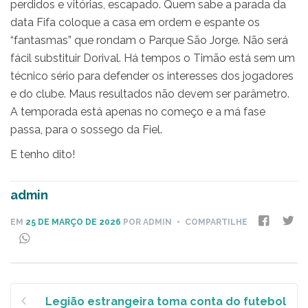
perdidos e vitórias, escapado. Quem sabe a parada da
data Fifa coloque a casa em ordem e espante os
“fantasmas” que rondam o Parque São Jorge. Não será
fácil substituir Dorival. Há tempos o Timão está sem um
técnico sério para defender os interesses dos jogadores
e do clube. Maus resultados não devem ser parâmetro.
A temporada está apenas no começo e a má fase
passa, para o sossego da Fiel.
E tenho dito!
admin
EM
25 DE MARÇO DE 2026
POR ADMIN
• COMPARTILHE
Navegação
de
Legião estrangeira toma conta do futebol