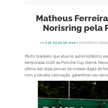
Matheus Ferreir
Norisring pela
EM
6 DE JULHO DE 2026
POR RODRIGO FRAN
Piloto brasileiro que atua no automobilismo e
temporada 2026 da Porsche Cup Alemã. Nesse d
última das duas provas da rodada dupla de Nor
com a terceira colocação, garantindo seu terce