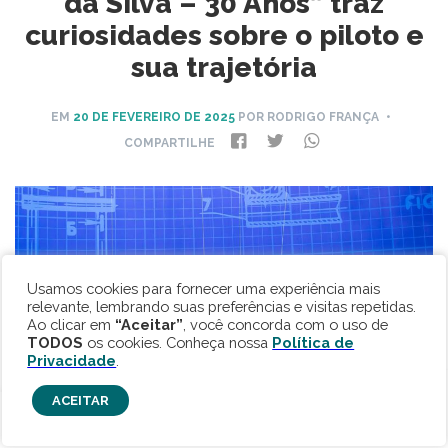
da Silva – 30 Anos” traz
curiosidades sobre o piloto e
sua trajetória
EM
20 DE FEVEREIRO DE 2025
POR RODRIGO FRANÇA
•
COMPARTILHE
Usamos cookies para fornecer uma experiência mais
relevante, lembrando suas preferências e visitas repetidas.
Ao clicar em
“Aceitar”
, você concorda com o uso de
TODOS
os cookies. Conheça nossa
Política de
Privacidade
.
ACEITAR