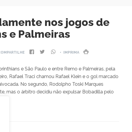
damente nos jogos de
ns e Palmeiras
COMPARTILHE
• IMPRIMA
inthians e São Paulo e entre Remo e Palmeiras, pela
iro, Rafael Traci chamou Rafael Klein e o gol marcado
uivocada. No segundo, Rodolpho Toski Marques
 mas o árbitro decidiu não expulsar Bobadilla pelo
o.